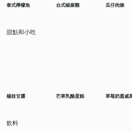
泰式檸檬魚
台式椒麻雞
瓜仔肉燥
甜點和小吃
楊枝甘露
芒果乳酪蛋糕
草莓奶蓋戚
飲料