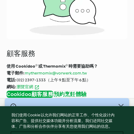
顧客服務
使用 Cookidoo® 或 Thermomix® 時需要協助嗎？
電子郵件:
mythermomix@vorwerk.com.tw
電話:
(02) 2397-1333（上午 9 點至下午 6 點）
網站:
瀏覽官網
Cookidoo顧客服務
預約烹飪體驗
© 版權所有 2026
我们使用 Cookie 以允许我们网站的正常工作、个性化设计内
服務條款
容和广告、提供社交媒体功能并分析流量。我们还同社交媒
体、广告和分析合作伙伴分享有关您使用我们网站的信息。
隱私權政策