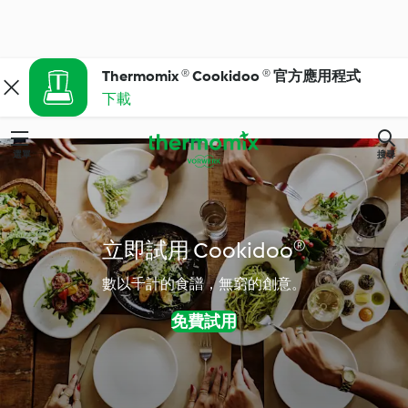
Thermomix ® Cookidoo ® 官方應用程式
下載
選單
搜尋
立即試用 Cookidoo®
數以千計的食譜，無窮的創意。
免費試用