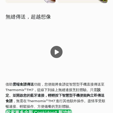
無縫傳送，超越想像
借助
雲端食譜傳送
功能，您便能將食譜從智慧型手機直接傳送至
Thermomix® TM7，從線下到線上無縫連接烹飪體驗。只需
設
定、並開啟您的藍牙連接，輕輕按下智慧型手機便能夠立即傳送
食譜
，無需在 Thermomix® TM7 進行其他額外操作。盡情享受順
暢連接、輕鬆操作、方便備餐的烹飪體驗。
探索更多全新 Cookidoo® 新功能