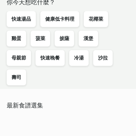
你今天想吃什麼？
快速湯品
健康低卡料理
花椰菜
雞蛋
菠菜
披薩
漢堡
母親節
快速晚餐
冷湯
沙拉
壽司
最新食譜選集