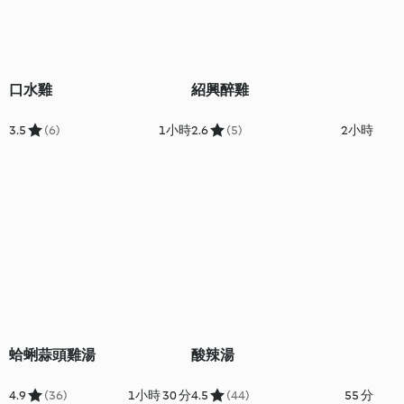
口水雞
紹興醉雞
3.5
(6)
1小時
2.6
(5)
2小時
蛤蜊蒜頭雞湯
酸辣湯
4.9
(36)
1小時 30 分
4.5
(44)
55 分