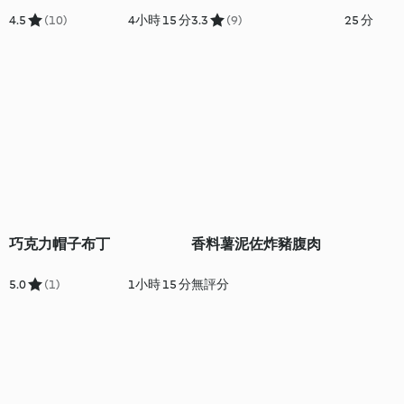
4.5
(10)
4小時 15 分
3.3
(9)
25 分
巧克力帽子布丁
香料薯泥佐炸豬腹肉
5.0
(1)
1小時 15 分
無評分