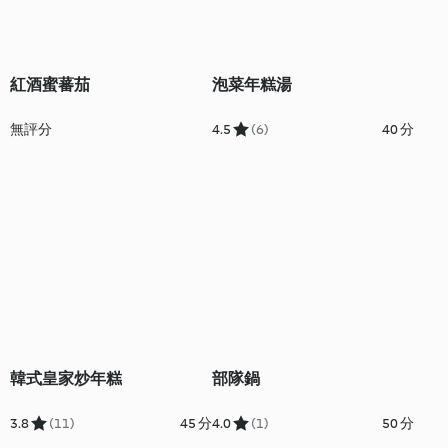
紅酒蜜蕃茄
泡菜年糕湯
無評分
4.5
(6)
40 分
韓式皇家炒年糕
部隊鍋
3.8
(11)
45 分
4.0
(1)
50 分