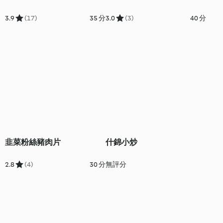
3.9
(17)
35 分
3.0
(3)
40 分
韭菜粉絲豬肉片
什錦小炒
2.8
(4)
30 分
無評分