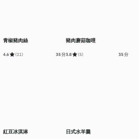
青椒豬肉絲
豬肉蘑菇咖哩
4.6
(21)
35 分
3.8
(5)
35 分
紅豆冰淇淋
日式水羊羹