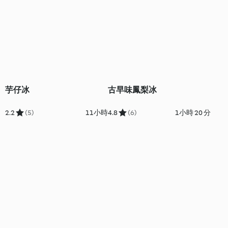
芋仔冰
古早味鳳梨冰
2.2
(5)
11小時
4.8
(6)
1小時 20 分