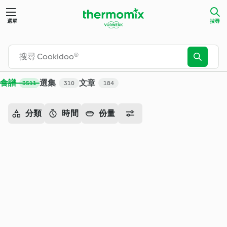
搜尋 - Cookidoo® – Thermomix® 官方食譜平台
選單
搜尋
食譜
選集
文章
3511
310
184
分類
時間
份量