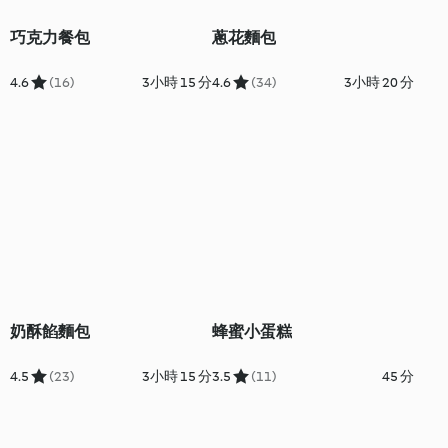
巧克力餐包
蔥花麵包
4.6
(16)
3小時 15 分
4.6
(34)
3小時 20 分
奶酥餡麵包
蜂蜜小蛋糕
4.5
(23)
3小時 15 分
3.5
(11)
45 分