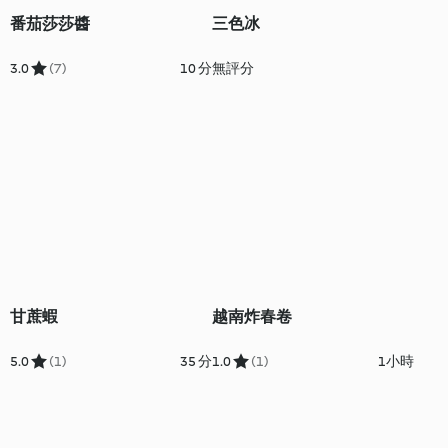
番茄莎莎醬
三色冰
3.0
(7)
10 分
無評分
甘蔗蝦
越南炸春卷
5.0
(1)
35 分
1.0
(1)
1小時