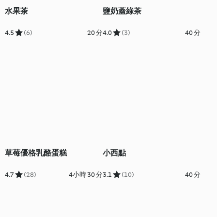
水果茶
鹽奶蓋綠茶
4.5
(6)
20 分
4.0
(3)
40 分
草莓優格乳酪蛋糕
小西點
4.7
(28)
4小時 30 分
3.1
(10)
40 分