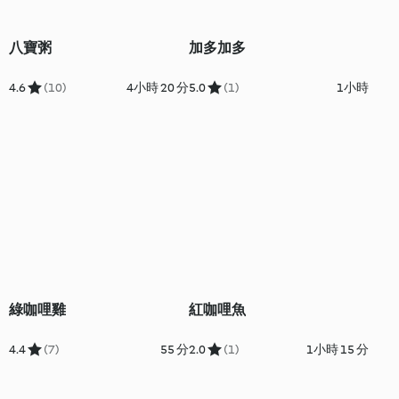
八寶粥
加多加多
4.6
(10)
4小時 20 分
5.0
(1)
1小時
綠咖哩雞
紅咖哩魚
4.4
(7)
55 分
2.0
(1)
1小時 15 分