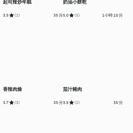
起司辣炒年糕
奶油小餅乾
3.5
(2)
35 分
5.0
(5)
1小時 10 分
香辣肉燥
茄汁豬肉
3.7
(3)
35 分
3.5
(2)
35 分