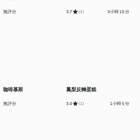
無評分
3.7
(3)
3小時 15 分
咖啡慕斯
鳳梨反轉蛋糕
無評分
3.0
(1)
1小時 5 分