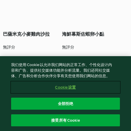
巴薩米克小麥雞肉沙拉
海鮮幕斯佐蝦卵小點
無評分
無評分
我们使用 Cookie 以允许我们网站的正常工作、个性化设计内
容和广告、提供社交媒体功能并分析流量。我们还同社交媒
体、广告和分析合作伙伴分享有关您使用我们网站的信息。
Cookie 设置
全部拒绝
瑪德蓮
鹽之花巧克力
接受所有 Cookie