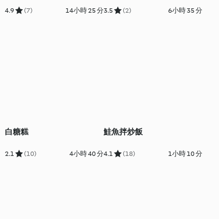
4.9
(7)
14小時 25 分
3.5
(2)
6小時 35 分
白糖糕
鮭魚拌炒飯
2.1
(10)
4小時 40 分
4.1
(18)
1小時 10 分