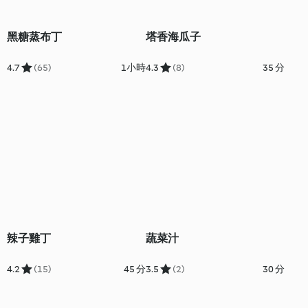
黑糖蒸布丁
塔香海瓜子
4.7
(65)
1小時
4.3
(8)
35 分
辣子雞丁
蔬菜汁
4.2
(15)
45 分
3.5
(2)
30 分