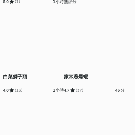
5.0
(1)
1小時
無評分
白菜獅子頭
家常蔥爆蝦
4.0
(13)
1小時
4.7
(37)
45 分