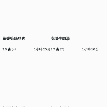
蔥爆筍絲豬肉
安城牛肉湯
3.5
(4)
1小時 20 分
3.7
(7)
1小時 10 分