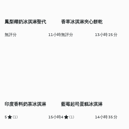
鳳梨椰奶冰淇淋聖代
香草冰淇淋夾心餅乾
無評分
11小時
無評分
13小時 25 分
印度香料奶茶冰淇淋
藍莓起司蛋糕冰淇淋
5
(1)
15小時
4
(1)
14小時 35 分