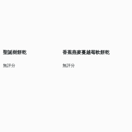
聖誕樹餅乾
香蕉燕麥蔓越莓軟餅乾
無評分
無評分