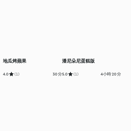
地瓜烤蘋果
潘尼朵尼蛋糕版
4.0
(1)
30 分
5.0
(1)
4小時 20 分