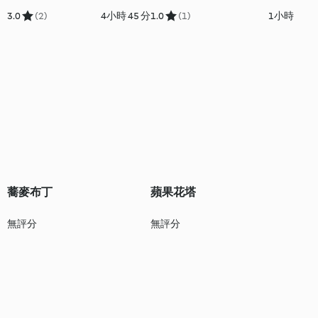
3.0
(2)
4小時 45 分
1.0
(1)
1小時
蕎麥布丁
蘋果花塔
無評分
無評分