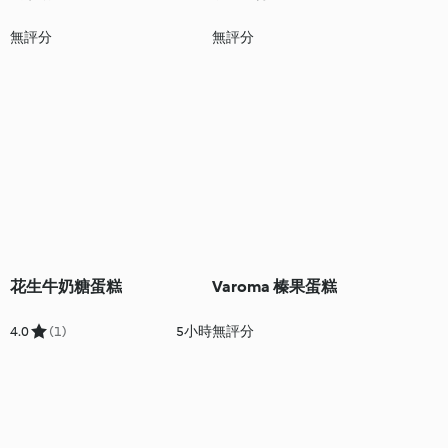
無評分
無評分
花生牛奶糖蛋糕
Varoma 榛果蛋糕
4.0
(1)
5小時
無評分