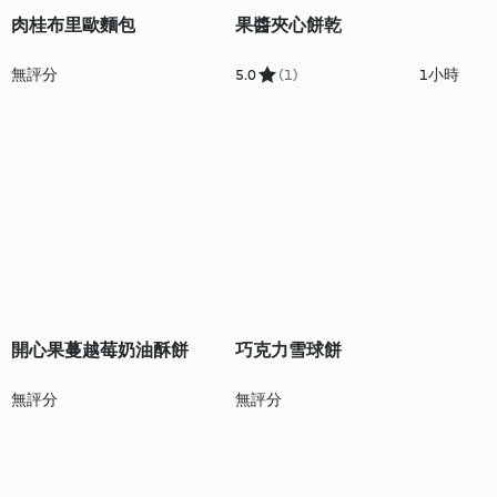
肉桂布里歐麵包
果醬夾心餅乾
無評分
5.0
(1)
1小時
開心果蔓越莓奶油酥餅
巧克力雪球餅
無評分
無評分