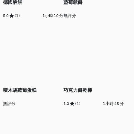
德國酥餅
藍莓鬆餅
5.0
(1)
1小時 10 分
無評分
積木胡蘿蔔蛋糕
巧克力餅乾棒
無評分
1.0
(1)
1小時 45 分