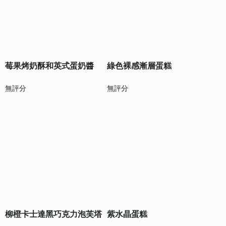
莓果烤奶酥和英式蛋奶醬
綠色裸感漸層蛋糕
無評分
無評分
柳橙卡士達黑巧克力泡芙塔
紫水晶蛋糕