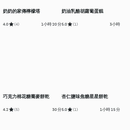
奶奶的家傳檸檬塔
奶油乳酪胡蘿蔔蛋糕
4.0
(4)
1小時 20 分
5.0
(1)
3小時
巧克力棉花糖蕎麥餅乾
杏仁鹽味焦糖星星餅乾
4.2
(5)
30 分
5.0
(1)
1小時 15 分