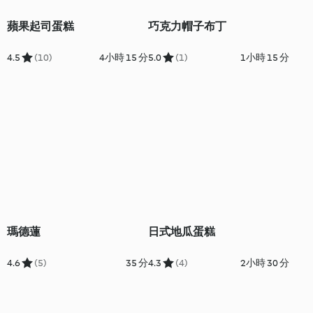
蘋果起司蛋糕
巧克力帽子布丁
4.5
(10)
4小時 15 分
5.0
(1)
1小時 15 分
瑪德蓮
日式地瓜蛋糕
4.6
(5)
35 分
4.3
(4)
2小時 30 分