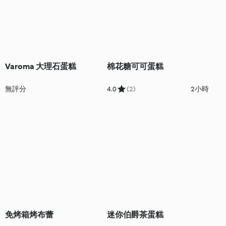
Varoma 大理石蛋糕
棉花糖可可蛋糕
無評分
4.0
(2)
2小時
免烤箱烤布蕾
迷你伯爵茶蛋糕