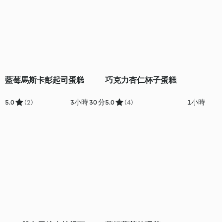
藍莓馬斯卡彭起司蛋糕
巧克力杏仁杯子蛋糕
5.0
(2)
3小時 30 分
5.0
(4)
1小時