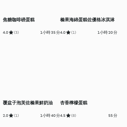
焦糖咖啡磅蛋糕
榛果海綿蛋糕佐優格冰淇淋
4.0
(3)
1小時 35 分
4.0
(1)
1小時 20 分
覆盆子泡芙佐榛果鮮奶油
杏香檸檬蛋糕
2.0
(1)
1小時 40 分
4.5
(8)
55 分