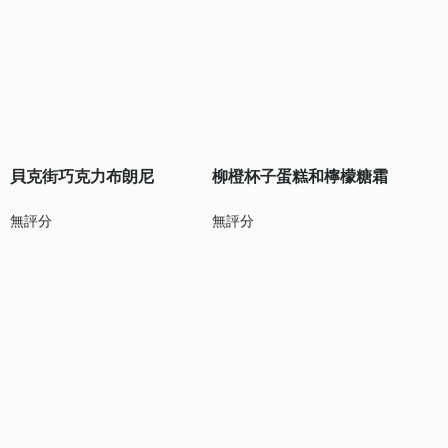
貝克街巧克力布朗尼
柳橙杯子蛋糕和檸檬糖霜
無評分
無評分