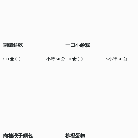
刺蝟餅乾
一口小鹼粽
5.0
(1)
1小時 30 分
5.0
(1)
2小時 30 分
肉桂猴子麵包
柳橙蛋糕