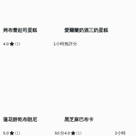
烤布蕾起司蛋糕
愛爾蘭奶酒三奶蛋糕
4.0
(2)
1小時
無評分
蓮花餅乾布朗尼
黑芝麻巴布卡
5.0
(1)
50 分
4.0
(1)
2小時