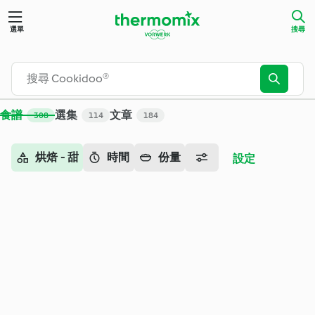
搜尋 - Cookidoo® – Thermomix® 官方食譜平台
選單
搜尋
食譜
選集
文章
308
114
184
烘焙 - 甜
時間
份量
設定