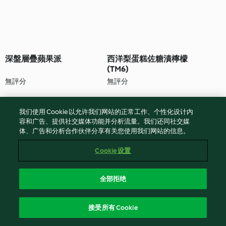
深盤層疊蘋果派
西洋梨蛋糕佐糖漬檸檬
(TM6)
無評分
無評分
我们使用 Cookie 以允许我们网站的正常工作、个性化设计内
容和广告、提供社交媒体功能并分析流量。我们还同社交媒
体、广告和分析合作伙伴分享有关您使用我们网站的信息。
Cookie 设置
全部拒绝
草莓卡士達水果塔
草莓夾心蛋糕
接受所有 Cookie