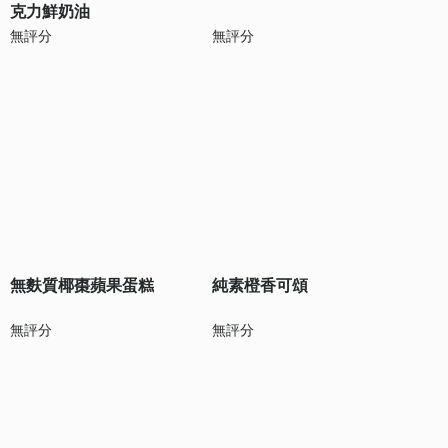
克力鮮奶油
無評分
無評分
無麩質椰棗蘋果蛋糕
純素橙香可頌
無評分
無評分