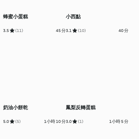
蜂蜜小蛋糕
小西點
3.5
(11)
45 分
3.1
(10)
40 分
奶油小餅乾
鳳梨反轉蛋糕
5.0
(5)
1小時 10 分
3.0
(1)
1小時 5 分