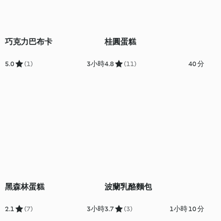
巧克力巴布卡
桂圓蛋糕
5.0
(1)
3小時
4.8
(11)
40 分
黑森林蛋糕
波蘭乳酪麵包
2.1
(7)
3小時
3.7
(3)
1小時 10 分