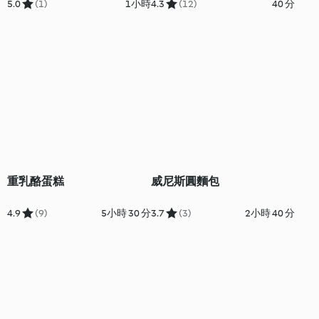
5.0
(1)
1小時
4.3
(12)
40 分
重乳酪蛋糕
威尼斯圓麵包
4.9
(9)
5小時 30 分
3.7
(3)
2小時 40 分