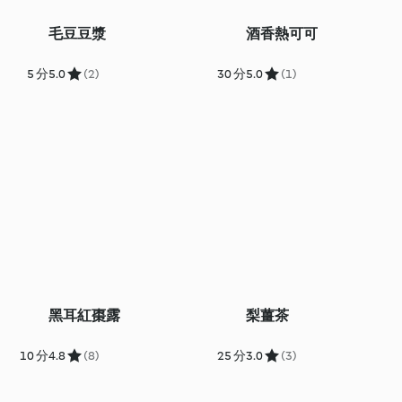
毛豆豆漿
酒香熱可可
5 分
5.0
(2)
30 分
5.0
(1)
黑耳紅棗露
梨薑茶
10 分
4.8
(8)
25 分
3.0
(3)