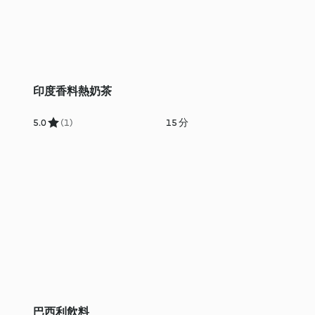
印度香料熱奶茶
5.0
(1)
15 分
巴西利飲料