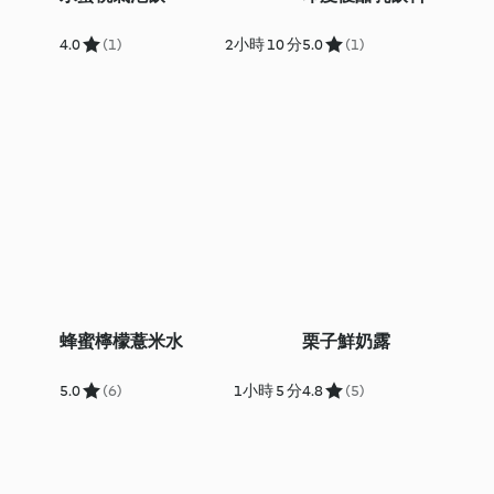
4.0
(1)
2小時 10 分
5.0
(1)
蜂蜜檸檬薏米水
栗子鮮奶露
5.0
(6)
1小時 5 分
4.8
(5)