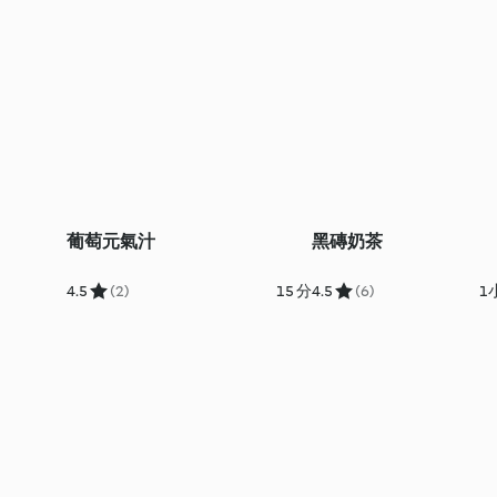
葡萄元氣汁
黑磚奶茶
4.5
(2)
15 分
4.5
(6)
1