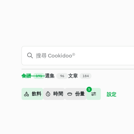
搜尋 - Cookidoo® – Thermomix® 官方食譜平台
食譜
選集
文章
191
96
184
1
飲料
時間
份量
設定