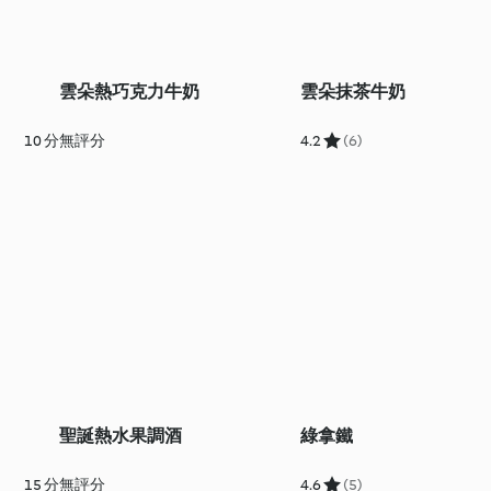
雲朵熱巧克力牛奶
雲朵抹茶牛奶
10 分
無評分
4.2
(6)
聖誕熱水果調酒
綠拿鐵
15 分
無評分
4.6
(5)