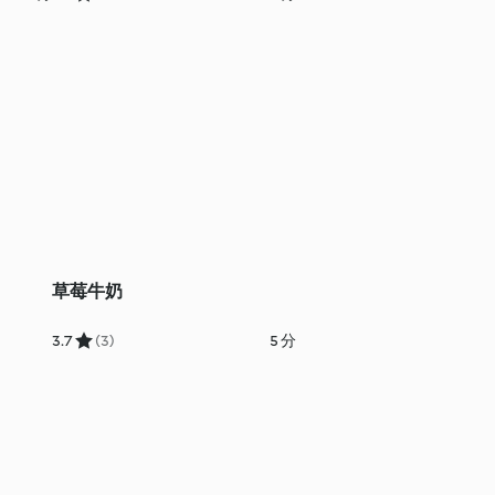
草莓牛奶
3.7
(3)
5 分