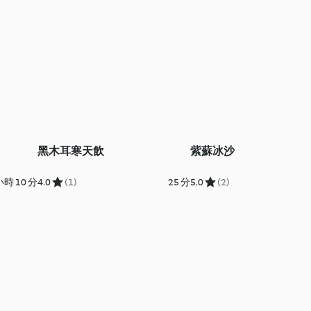
黑木耳寒天飲
紫蘇冰沙
小時 10 分
4.0
(1)
25 分
5.0
(2)