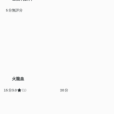
5 分
無評分
火龍血
15 分
3.0
(1)
20 分