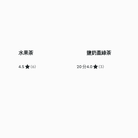
水果茶
鹽奶蓋綠茶
4.5
(6)
20 分
4.0
(3)