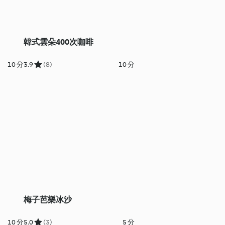
韓式雲朵400次咖啡
10 分
3.9
(8)
10 分
梅子芭樂冰沙
10 分
5.0
(3)
5 分