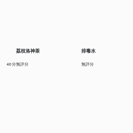
荔枝洛神茶
排毒水
40 分
無評分
無評分