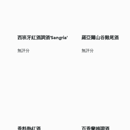
西班牙紅酒調酒'Sangria'
羅亞爾山谷雞尾酒
無評分
無評分
香料熱紅酒
百香蘭姆調酒