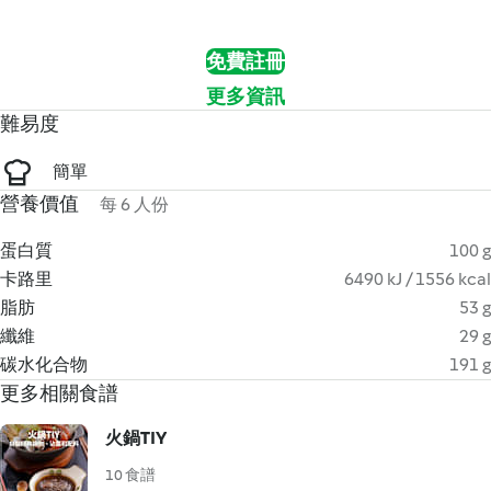
免費註冊
更多資訊
難易度
簡單
營養價值
每 6 人份
蛋白質
100 g
卡路里
6490 kJ / 1556 kcal
脂肪
53 g
纖維
29 g
碳水化合物
191 g
更多相關食譜
火鍋TIY
10 食譜