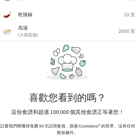
乾辣椒
10 克
高湯
2000 克
(大骨高湯)
喜歡您看到的嗎？
這份食譜和超過 100 000 個其他食譜正等著您！
註冊我們將獲得免費 30 天試用會員，探索 Cookidoo® 的世界。沒有任何
附加條件。