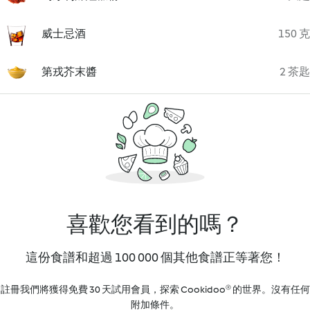
威士忌酒
150 克
第戎芥末醬
2 茶匙
喜歡您看到的嗎？
這份食譜和超過 100 000 個其他食譜正等著您！
註冊我們將獲得免費 30 天試用會員，探索 Cookidoo® 的世界。沒有任何
附加條件。