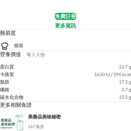
免費註冊
更多資訊
難易度
簡單
營養價值
每 1 人份
蛋白質
22.7 g
卡路里
1630 kJ / 390 kcal
脂肪
17.3 g
纖維
2.7 g
碳水化合物
23.3 g
更多相關食譜
美善品美味秘密
157 食譜