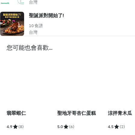
台灣
聖誕派對開始了!
10 食譜
台灣
您可能也會喜歡...
翡翠蝦仁
聖地牙哥杏仁蛋糕
涼拌青木瓜
4.9
(8)
5.0
(6)
4.5
(2)