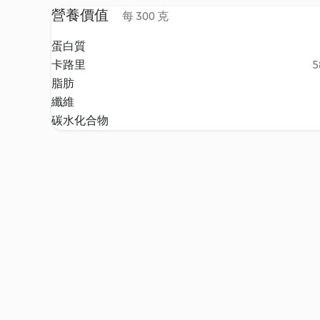
營養價值
每 300 克
蛋白質
卡路里
5
脂肪
纖維
碳水化合物