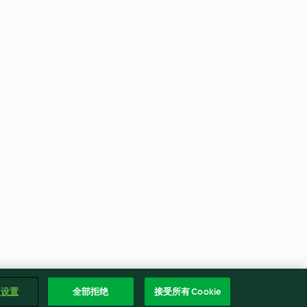
e 设置
全部拒绝
接受所有 Cookie