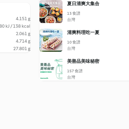
夏日清爽大集合
13 食譜
4.151 g
台灣
80 kJ / 138 kcal
清爽料理吃一夏
2.061 g
4.714 g
10 食譜
27.801 g
台灣
美善品美味秘密
157 食譜
台灣