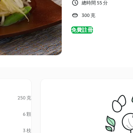
總時間 55 分
300 克
免費註冊
250 克
6 顆
3 枝