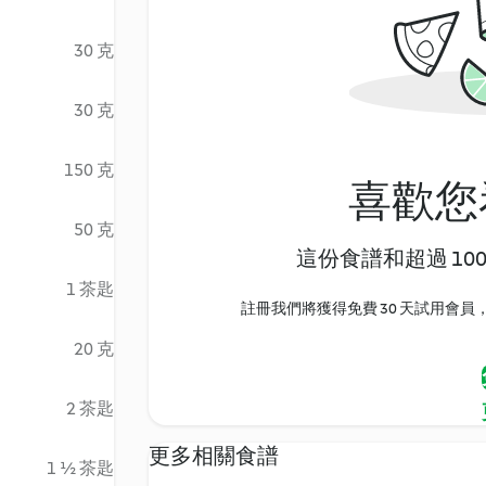
30 克
30 克
150 克
喜歡您
50 克
這份食譜和超過 10
1 茶匙
註冊我們將獲得免費 30 天試用會員，
20 克
2 茶匙
更多相關食譜
1 ½ 茶匙