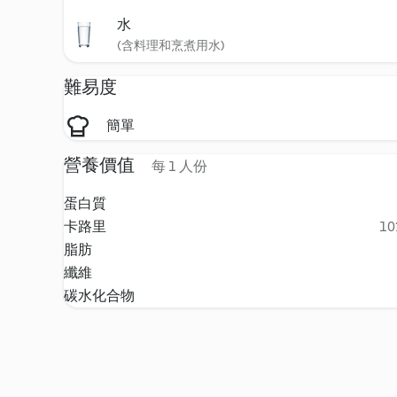
水
(含料理和烹煮用水)
難易度
簡單
營養價值
每 1 人份
蛋白質
卡路里
10
脂肪
纖維
碳水化合物