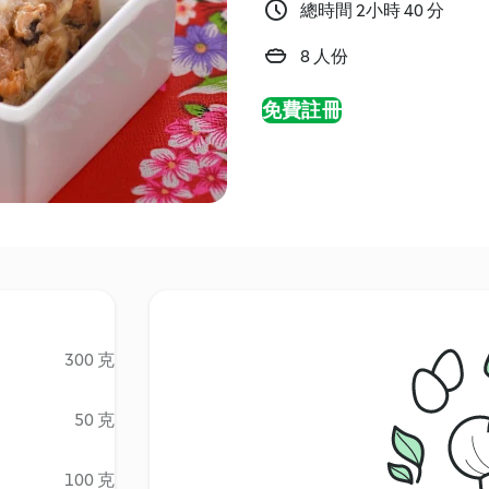
總時間 2小時 40 分
8 人份
免費註冊
300 克
50 克
100 克