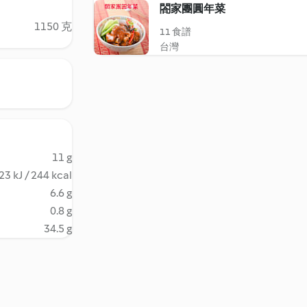
閤家團圓年菜
1150 克
11 食譜
台灣
11 g
23 kJ / 244 kcal
6.6 g
0.8 g
34.5 g