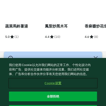
蔬菜馬鈴薯湯
鳳梨炒黑木耳
香麻醬炒花
5.0
(1)
4.4
(10)
4.6
(8)
© 版權所有 2026
我们使用 Cookie 以允许我们网站的正常工作、个性化设计内
服務條款
容和广告、提供社交媒体功能并分析流量。我们还同社交媒
体、广告和分析合作伙伴分享有关您使用我们网站的信息。
隱私權政策
免責聲明
Cookie 设置
網頁所有權
Cookies
全部拒绝
回報内容