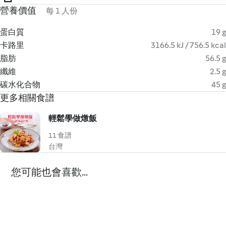
營養價值
每 1 人份
蛋白質
19 g
卡路里
3166.5 kJ / 756.5 kcal
脂肪
56.5 g
纖維
2.5 g
碳水化合物
45 g
更多相關食譜
輕鬆學做燉飯
11 食譜
台灣
您可能也會喜歡...