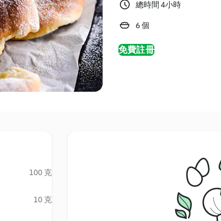
總時間 4小時
6 個
免費註冊
100 克
10 克