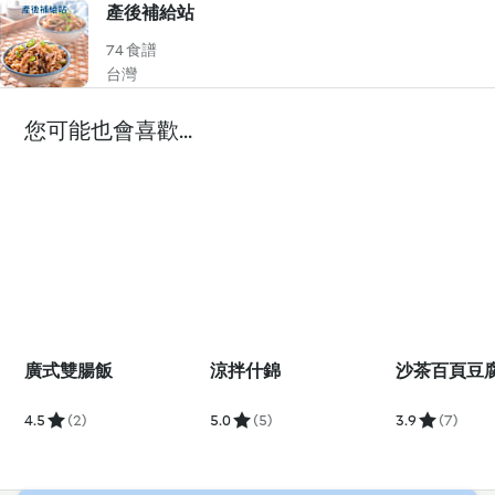
產後補給站
74 食譜
台灣
您可能也會喜歡...
廣式雙腸飯
涼拌什錦
沙茶百頁豆
4.5
(2)
5.0
(5)
3.9
(7)