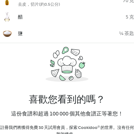
70 克
去皮，切片(約0.5公分)
醋
5 克
鹽
¼ 茶匙
喜歡您看到的嗎？
這份食譜和超過 100 000 個其他食譜正等著您！
註冊我們將獲得免費 30 天試用會員，探索 Cookidoo® 的世界。沒有任何