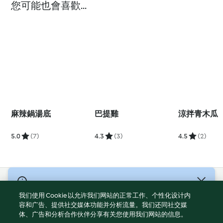
您可能也會喜歡...
麻辣鍋湯底
巴提雞
涼拌青木瓜
5.0
(7)
4.3
(3)
4.5
(2)
© 版權所有 2026
我们使用 Cookie 以允许我们网站的正常工作、个性化设计内
服務條款
容和广告、提供社交媒体功能并分析流量。我们还同社交媒
体、广告和分析合作伙伴分享有关您使用我们网站的信息。
隱私權政策