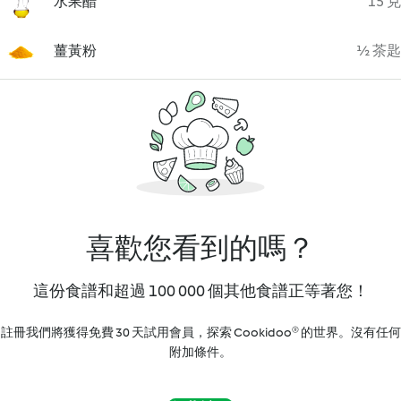
水果醋
15 克
薑黃粉
½ 茶匙
喜歡您看到的嗎？
這份食譜和超過 100 000 個其他食譜正等著您！
註冊我們將獲得免費 30 天試用會員，探索 Cookidoo® 的世界。沒有任何
附加條件。