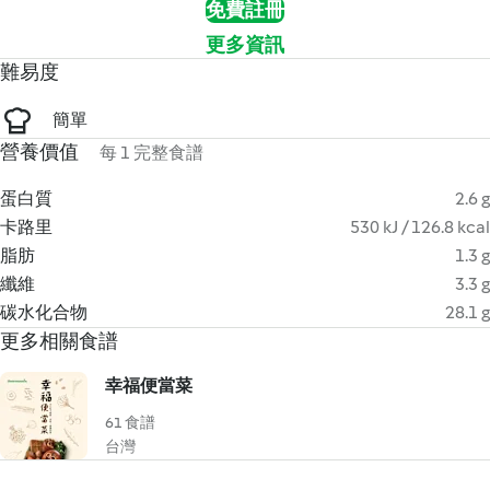
免費註冊
更多資訊
難易度
簡單
營養價值
每 1 完整食譜
蛋白質
2.6 g
卡路里
530 kJ / 126.8 kcal
脂肪
1.3 g
纖維
3.3 g
碳水化合物
28.1 g
更多相關食譜
幸福便當菜
61 食譜
台灣