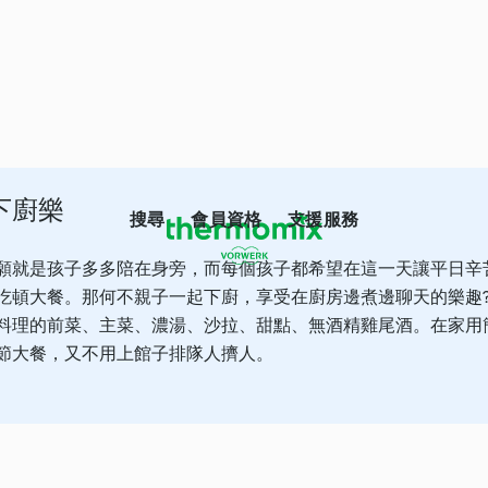
下廚樂
搜尋
會員資格
支援服務
願就是孩子多多陪在身旁，而每個孩子都希望在這一天讓平日辛
吃頓大餐。那何不親子一起下廚，享受在廚房邊煮邊聊天的樂趣
料理的前菜、主菜、濃湯、沙拉、甜點、無酒精雞尾酒。在家用
節大餐，又不用上館子排隊人擠人。