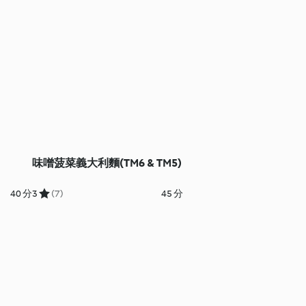
味噌菠菜義大利麵(TM6 & TM5)
40 分
3
(7)
45 分