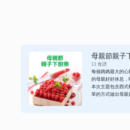
母親節親子
11 食譜
每個媽媽最大的心
的母親好好休息，
本次主題包含西式
單的方式做出母親