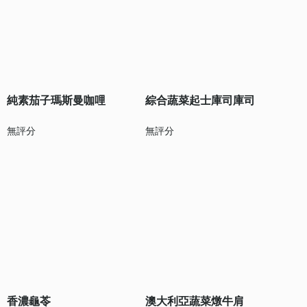
純素茄子瑪斯曼咖哩
綜合蔬菜起士庫司庫司
無評分
無評分
香濃龜苓
澳大利亞蔬菜燉牛肩