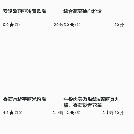
安達魯西亞冷黃瓜湯
綜合蔬菜通心粉湯
5.0
(1)
20 分
5.0
(1)
50 分
香菇肉絲芋頭米粉湯
午餐肉美乃滋飯&菜頭貢丸
湯、香菇炒青花菜
4.6
(10)
1小時
4.2
(5)
1小時 20 分