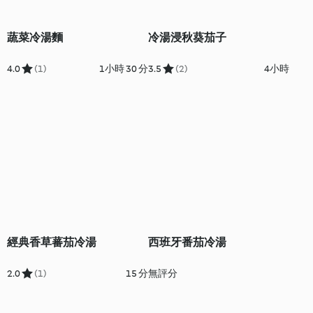
蔬菜冷湯麵
冷湯浸秋葵茄子
4.0
(1)
1小時 30 分
3.5
(2)
4小時
經典香草蕃茄冷湯
西班牙番茄冷湯
2.0
(1)
15 分
無評分