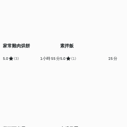
家常雞肉烘餅
素拌飯
5.0
(3)
1小時 55 分
5.0
(1)
25 分