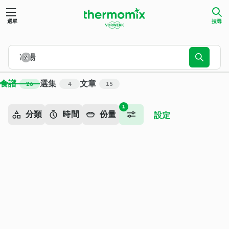
搜尋 - Cookidoo® – Thermomix® 官方食譜平台
選單
搜尋
食譜
選集
文章
26
4
15
1
分類
時間
份量
設定