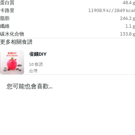
蛋白質
48.4 g
卡路里
11908.9 kJ / 2849 kcal
脂肪
246.2 g
纖維
1.1 g
碳水化合物
133.8 g
更多相關食譜
省錢DIY
10 食譜
台灣
您可能也會喜歡...