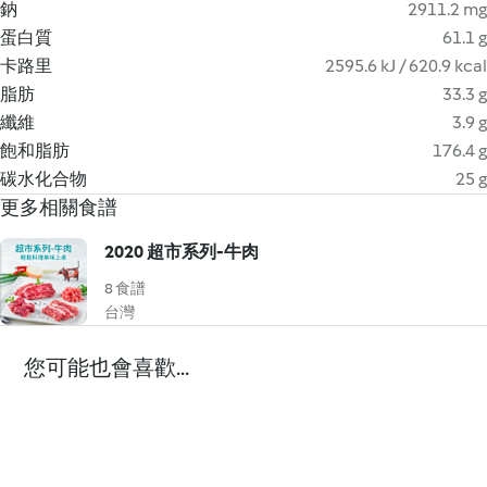
鈉
2911.2 mg
蛋白質
61.1 g
卡路里
2595.6 kJ / 620.9 kcal
脂肪
33.3 g
纖維
3.9 g
飽和脂肪
176.4 g
碳水化合物
25 g
更多相關食譜
2020 超市系列-牛肉
8 食譜
台灣
您可能也會喜歡...