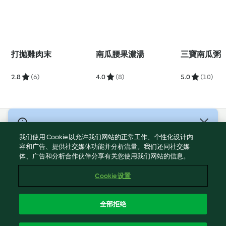
打拋雞肉末
南瓜腰果濃湯
三寶南瓜粥
2.8
(6)
4.0
(8)
5.0
(10)
© 版權所有 2026
我们使用 Cookie 以允许我们网站的正常工作、个性化设计内
服務條款
容和广告、提供社交媒体功能并分析流量。我们还同社交媒
体、广告和分析合作伙伴分享有关您使用我们网站的信息。
隱私權政策
免責聲明
Cookie 设置
網頁所有權
Cookies
全部拒绝
回報内容