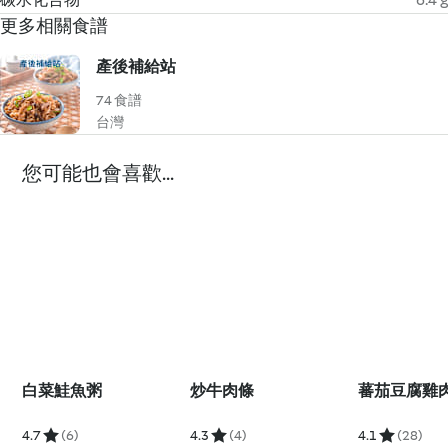
更多相關食譜
產後補給站
74 食譜
台灣
您可能也會喜歡...
白菜鮭魚粥
炒牛肉條
蕃茄豆腐雞
4.7
(6)
4.3
(4)
4.1
(28)