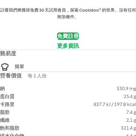
註冊我們將獲得免費 30 天試用會員，探索 Cookidoo® 的世界。沒有任何
附加條件。
免費註冊
更多資訊
難易度
簡單
營養價值
每 1 人份
鈉
330.9 mg
蛋白質
25.4 g
卡路里
827.7 kJ / 197.8 kcal
脂肪
7.4 g
纖維
2.1 g
飽和脂肪
321.4 g
碳水化合物
6.4 g