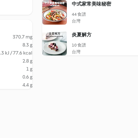
中式家常美味秘密
44 食譜
台灣
炎夏解方
370.7 mg
8.3 g
10 食譜
台灣
.3 kJ / 77.6 kcal
2.8 g
1 g
0.6 g
4.4 g