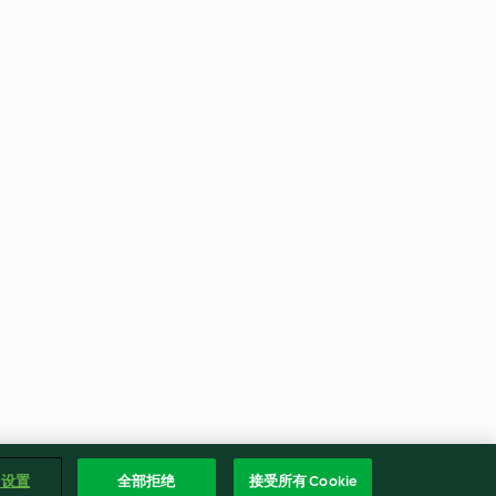
e 设置
全部拒绝
接受所有 Cookie