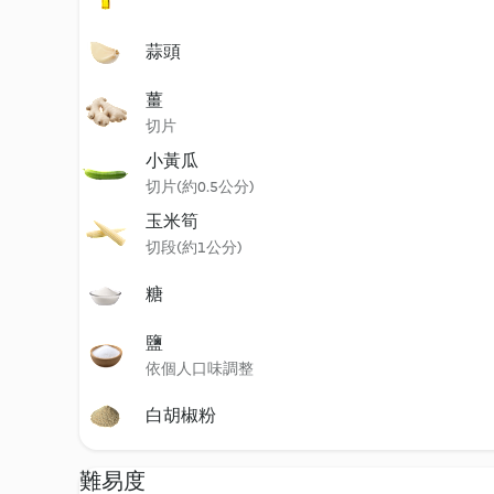
蒜頭
薑
切片
小黃瓜
切片(約0.5公分)
玉米筍
切段(約1公分)
糖
鹽
依個人口味調整
白胡椒粉
難易度