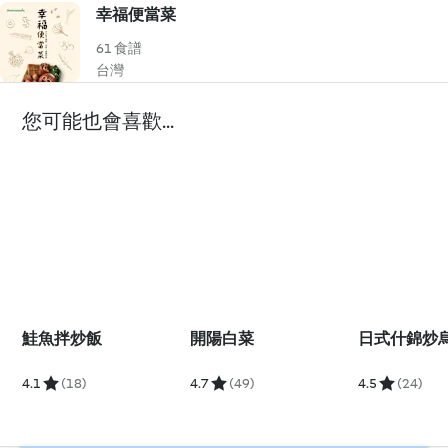
幸福便當菜
61 食譜
台灣
您可能也會喜歡...
鮭魚拌炒飯
開陽白菜
日式什錦炒
4.1
(18)
4.7
(49)
4.5
(24)