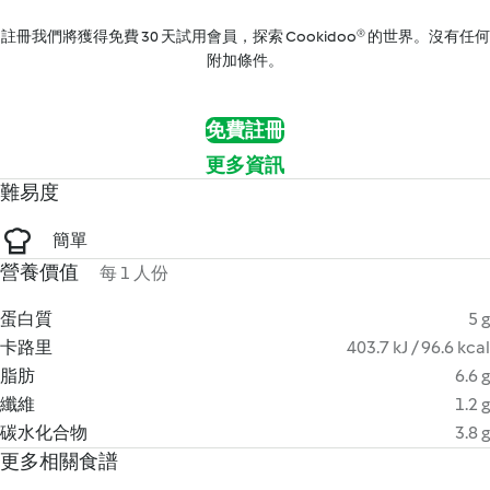
註冊我們將獲得免費 30 天試用會員，探索 Cookidoo® 的世界。沒有任何
附加條件。
免費註冊
更多資訊
難易度
簡單
營養價值
每 1 人份
蛋白質
5 g
卡路里
403.7 kJ / 96.6 kcal
脂肪
6.6 g
纖維
1.2 g
碳水化合物
3.8 g
更多相關食譜