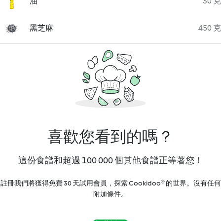
油
30 克
黑芝麻
450 克
喜歡您看到的嗎？
這份食譜和超過 100 000 個其他食譜正等著您！
註冊我們將獲得免費 30 天試用會員，探索 Cookidoo® 的世界。沒有任何
附加條件。