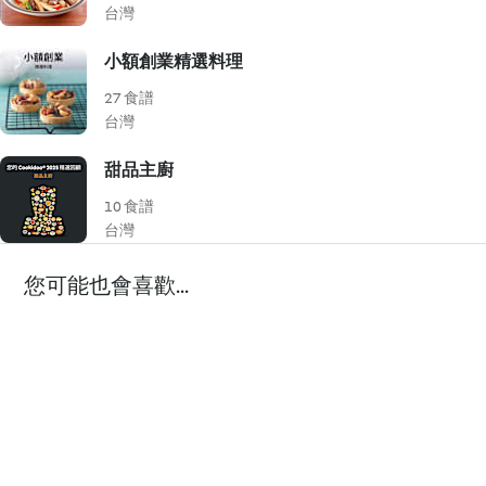
台灣
小額創業精選料理
27 食譜
台灣
甜品主廚
10 食譜
台灣
您可能也會喜歡...