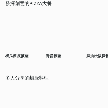
發揮創意的PIZZA大餐
櫛瓜餅皮披薩
青醬披薩
麻油松阪豬
多人分享的鹹派料理