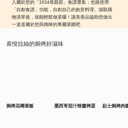
入屬於您的「2024母親節」食譜選集；也能使用
「自創食譜」功能，自創自己的創意料理。擷取購
物清單後，就能輕鬆做菜囉！讓美善品協助您做出
一道道屬於您與媽咪的專屬菜餚吧
喜悅拉絲的焗烤好滋味
焗烤花椰菜飯
墨西哥茄汁辣醬烤蛋
起士焗烤肉