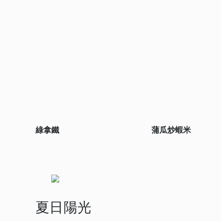
綠拿鐵
蒲瓜炒蝦米
夏日陽光