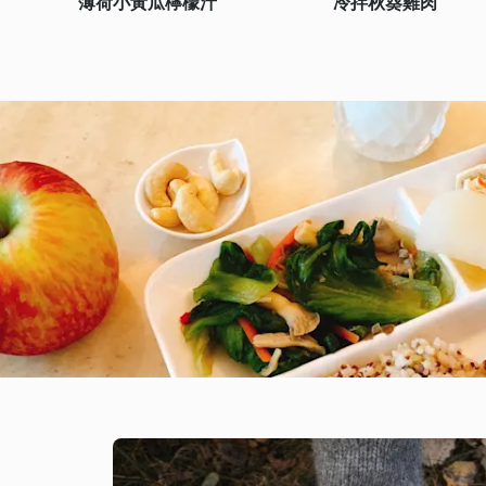
薄荷小黃瓜檸檬汁
冷拌秋葵雞肉