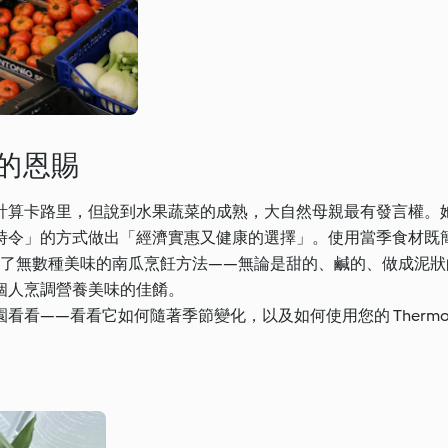
的恩賜
計算卡路里，但說到水果蔬菜的成熟，大自然母親最有發言權。
時令」的方式做出「經濟實惠又健康的選擇」。使用當季食材既
® 提供了無數種美味的南瓜烹飪方法——無論是甜的、鹹的、做成泥
個人烹調營養美味的佳餚。
看——看看它如何隨著季節變化，以及如何使用您的 Thermom