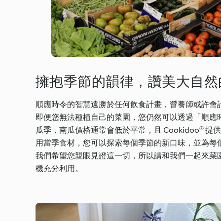
擁抱季節的韻律，讚美大自然
順應時令的智慧遠勝於任何飲食計畫，營養師或許會
即便您無法種植自己的菜園，您仍然可以透過「順應
瓜季，南瓜價格通常會低於平常，且 Cookidoo
用當季食材，您可以探索每個季節的新口味，並為每
我們希望您親眼見證這一切，所以請和我們一起來菜園看
機充分利用。