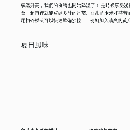
氣溫升高，我們的食譜也開始降溫了！ 是時候享受
會。超市裡就能買到多汁的番茄、香甜的玉米和芬芳
用切碎模式可以快速準備沙拉——例如加入清爽的黃
夏日風味