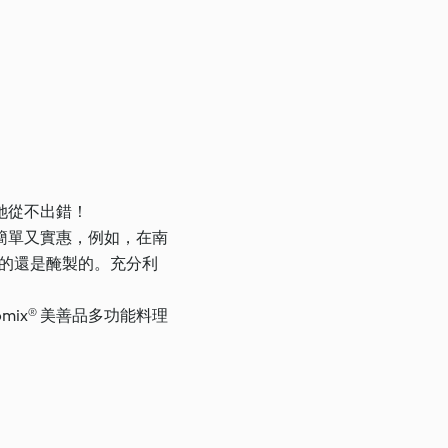
她從不出錯！
簡單又實惠，例如，在南
狀的還是醃製的。充分利
ix® 美善品多功能料理