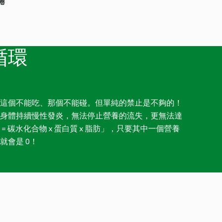
捲
循環
這個不能吃、那個不能碰。但單純的禁止是不夠的！
身體持續慢性發炎，無法停止營養的流失，更無法達
 碳水化合物 x 蛋白質 x 脂肪」，只要其中一個營養
就會是 0！