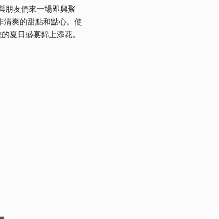
與朋友們來一場即興聚
作清爽的甜點和點心。使
您的夏日盛宴錦上添花。