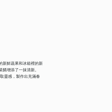
的新鮮蔬果和冰箱裡的新
菜餚增添了一抹清新。
汲取靈感，製作出充滿春