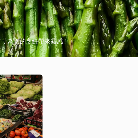
材，為您的烹飪帶來靈感！