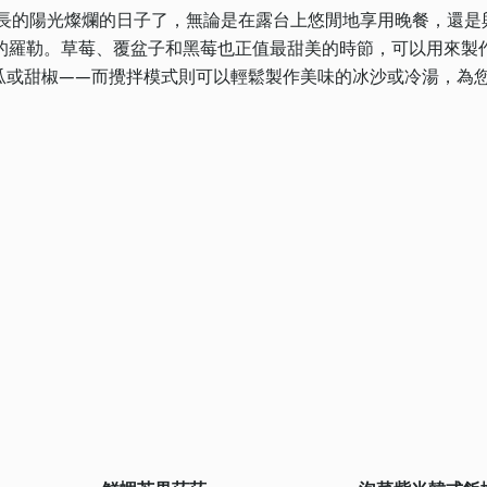
漫長的陽光燦爛的日子了，無論是在露台上悠閒地享用晚餐，還是
的羅勒。草莓、覆盆子和黑莓也正值最甜美的時節，可以用來製
瓜或甜椒——而攪拌模式則可以輕鬆製作美味的冰沙或冷湯，為