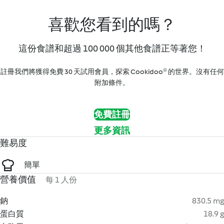
喜歡您看到的嗎？
這份食譜和超過 100 000 個其他食譜正等著您！
註冊我們將獲得免費 30 天試用會員，探索 Cookidoo® 的世界。沒有任何
附加條件。
免費註冊
更多資訊
難易度
簡單
營養價值
每 1 人份
鈉
830.5 mg
蛋白質
18.9 g