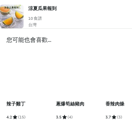
涼夏瓜果報到
10 食譜
台灣
您可能也會喜歡...
辣子雞丁
蔥爆筍絲豬肉
香辣肉燥
4.2
(15)
3.5
(4)
3.7
(3)