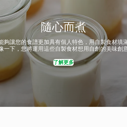
隨心而煮
能夠讓您的食譜更加具有個人特色，用自製食材填
像一下，您將運用這些自製食材想用自創的美味創
了解更多