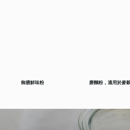
御膳鮮味粉
磨麵粉，適用於麥