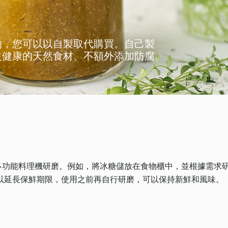
物，您可以以自製取代購買。自己製
益健康的天然食材、不額外添加防腐
善品多功能料理機研磨。例如，將冰糖儲放在食物櫃中，並根據需求
以延長保鮮期限，使用之前再自行研磨，可以保持新鮮和風味。