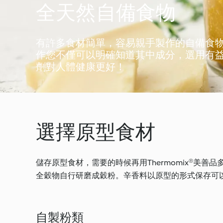
全天然自備食物
有許多食材簡單，容易親手製作的自備食
作您不僅可以明確知道其中成分，選用有
劑對人體健康更好！
選擇原型食材
儲存原型食材，需要的時候再用Thermomix®美
全穀物自行研磨成穀粉。辛香料以原型的形式保存可
自製粉類