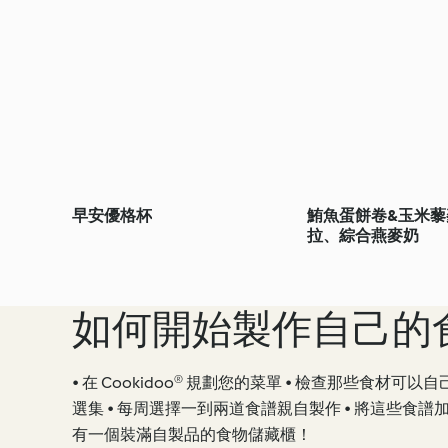
早安優格杯
鮪魚蛋餅卷&玉米藜
拉、綜合燕麥奶
如何開始製作自己的
• 在 Cookidoo® 規劃您的菜單 • 檢查那些食材可
選集 • 每周選擇一到兩道食譜親自製作 • 將這些食
有一個裝滿自製品的食物儲藏櫃！