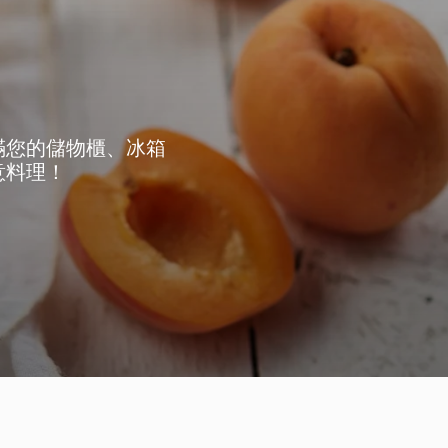
滿您的儲物櫃、冰箱
意料理！