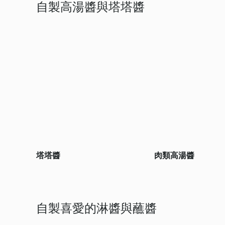
自製高湯醬與塔塔醬
塔塔醬
肉類高湯醬
自製喜愛的淋醬與蘸醬