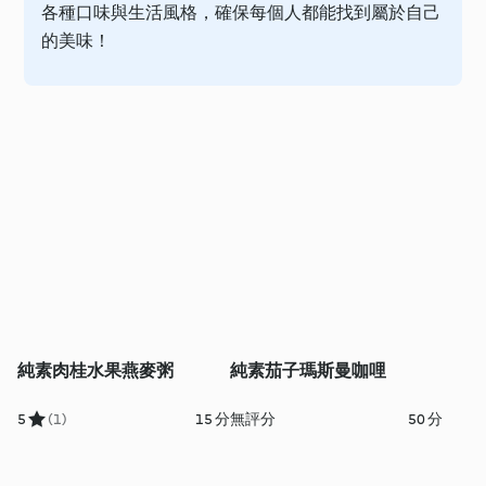
各種口味與生活風格，確保每個人都能找到屬於自己
的美味！
純素肉桂水果燕麥粥
純素茄子瑪斯曼咖哩
5
(1)
15 分
無評分
50 分