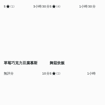
5
(1)
3小時 30 分
5
(4)
1小時 30 分
草莓巧克力豆腐慕斯
舞菇炊飯
無評分
10 分
5
(2)
1小時