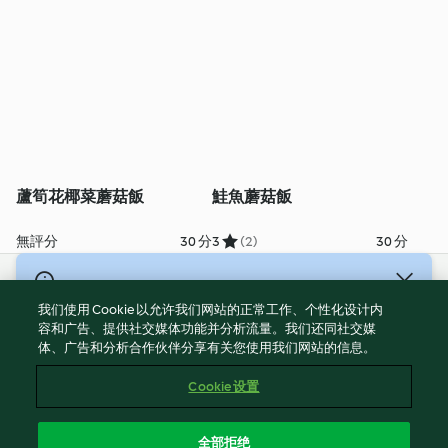
蘆筍花椰菜蘑菇飯
鮭魚蘑菇飯
無評分
30 分
3
(2)
30 分
© 版權所有 2026
我们使用 Cookie 以允许我们网站的正常工作、个性化设计内
服務條款
容和广告、提供社交媒体功能并分析流量。我们还同社交媒
体、广告和分析合作伙伴分享有关您使用我们网站的信息。
隱私權政策
免責聲明
Cookie 设置
網頁所有權
Cookies
全部拒绝