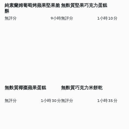
純素蘭姆葡萄烤蘋果堅果脆
無麩質堅果巧克力蛋糕
酥
無評分
9小時
無評分
1小時 10 分
無麩質椰棗蘋果蛋糕
無麩質巧克力米餅乾
無評分
1小時 30 分
無評分
1小時 35 分