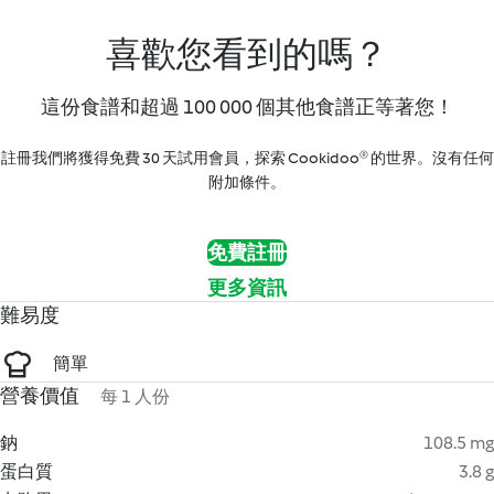
喜歡您看到的嗎？
這份食譜和超過 100 000 個其他食譜正等著您！
註冊我們將獲得免費 30 天試用會員，探索 Cookidoo® 的世界。沒有任何
附加條件。
免費註冊
更多資訊
難易度
簡單
營養價值
每 1 人份
鈉
108.5 mg
蛋白質
3.8 g