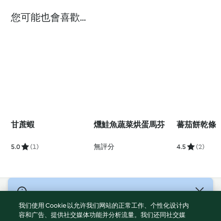
您可能也會喜歡...
甘蔗蝦
燻鮭魚蔬菜烘蛋馬芬
蕃茄餅乾條
5.0
(1)
無評分
4.5
(2)
© 版權所有 2026
我们使用 Cookie 以允许我们网站的正常工作、个性化设计内
服務條款
容和广告、提供社交媒体功能并分析流量。我们还同社交媒