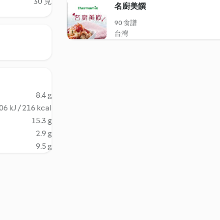
30 克
名廚美饌
90 食譜
台灣
8.4 g
06 kJ / 216 kcal
15.3 g
2.9 g
9.5 g