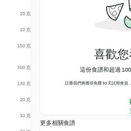
20 克
10 克
150 克
喜歡您
300 克
這份食譜和超過 10
130 克
註冊我們將獲得免費 30 天試用會員，
20 克
30 克
更多相關食譜