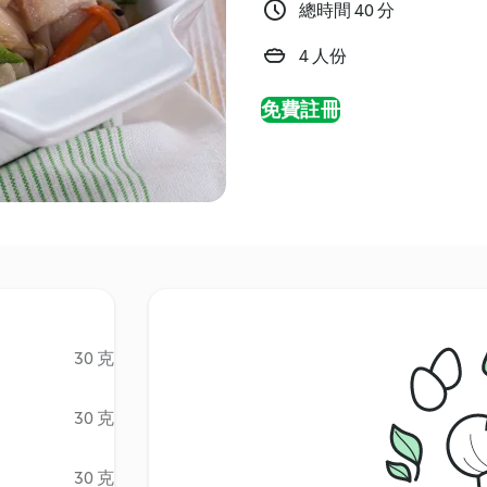
總時間 40 分
4 人份
免費註冊
30 克
30 克
30 克