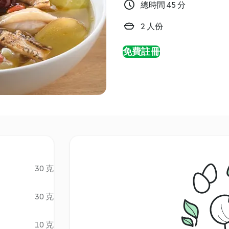
總時間 45 分
2 人份
免費註冊
30 克
30 克
10 克