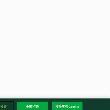
e 设置
全部拒绝
接受所有 Cookie