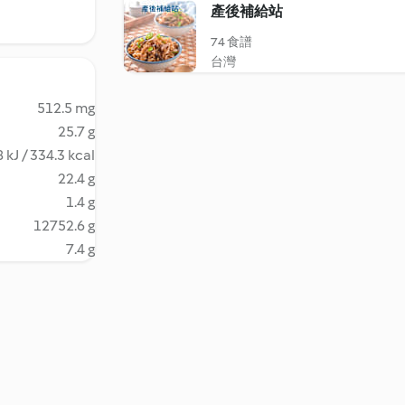
產後補給站
74 食譜
台灣
512.5 mg
25.7 g
 kJ / 334.3 kcal
22.4 g
1.4 g
12752.6 g
7.4 g