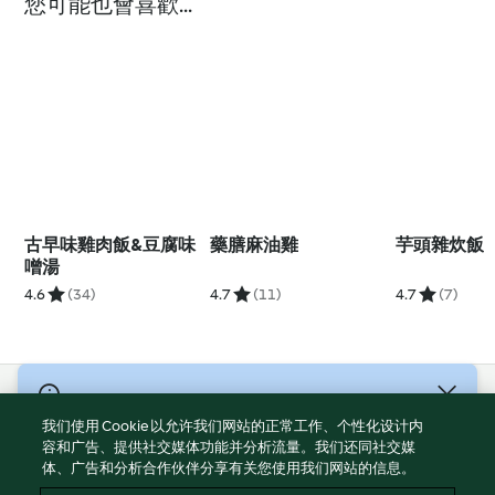
您可能也會喜歡...
古早味雞肉飯&豆腐味
藥膳麻油雞
芋頭雜炊飯
噌湯
4.6
(34)
4.7
(11)
4.7
(7)
© 版權所有 2026
我们使用 Cookie 以允许我们网站的正常工作、个性化设计内
服務條款
容和广告、提供社交媒体功能并分析流量。我们还同社交媒
体、广告和分析合作伙伴分享有关您使用我们网站的信息。
隱私權政策