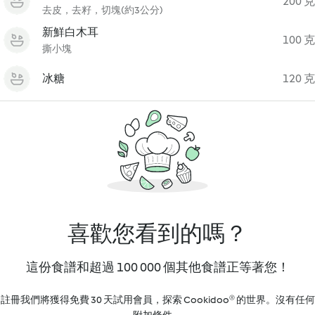
200 克
去皮，去籽，切塊(約3公分)
新鮮白木耳
100 克
撕小塊
冰糖
120 克
喜歡您看到的嗎？
這份食譜和超過 100 000 個其他食譜正等著您！
註冊我們將獲得免費 30 天試用會員，探索 Cookidoo® 的世界。沒有任何