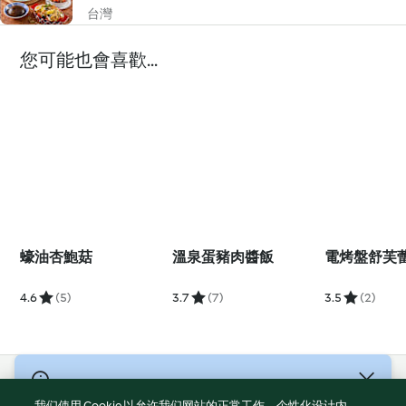
台灣
您可能也會喜歡...
蠔油杏鮑菇
溫泉蛋豬肉醬飯
電烤盤舒芙
4.6
(5)
3.7
(7)
3.5
(2)
© 版權所有 2026
我们使用 Cookie 以允许我们网站的正常工作、个性化设计内