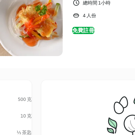
總時間 1小時
4 人份
免費註冊
500 克
10 克
½ 茶匙