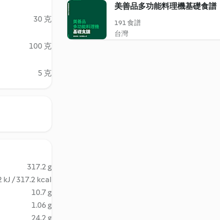
美善品多功能料理機基礎食譜
30 克
191 食譜
台灣
100 克
5 克
317.2 g
 kJ / 317.2 kcal
10.7 g
1.06 g
24.2 g