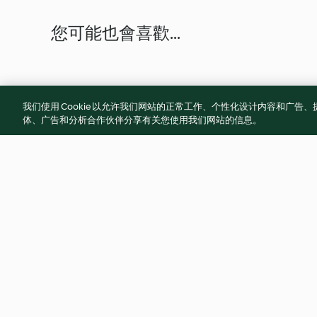
您可能也會喜歡...
我们使用 Cookie 以允许我们网站的正常工作、个性化设计内容和广
体、广告和分析合作伙伴分享有关您使用我们网站的信息。
韭菜粉絲豬肉片
素高麗菜飯
2.8
(4)
4.7
(15)