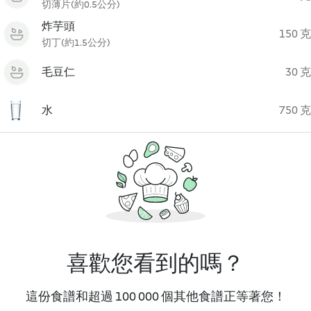
切薄片(約0.5公分)
炸芋頭
150 克
切丁(約1.5公分)
毛豆仁
30 克
水
750 克
喜歡您看到的嗎？
這份食譜和超過 100 000 個其他食譜正等著您！