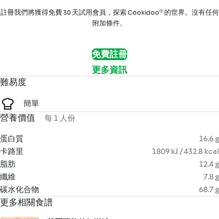
註冊我們將獲得免費 30 天試用會員，探索 Cookidoo® 的世界。沒有任何
附加條件。
免費註冊
更多資訊
難易度
簡單
營養價值
每 1 人份
蛋白質
16.6 g
卡路里
1809 kJ / 432.8 kcal
脂肪
12.4 g
纖維
7.8 g
碳水化合物
68.7 g
更多相關食譜