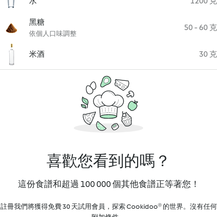
水
1200 克
黑糖
50 - 60 克
依個人口味調整
米酒
30 克
喜歡您看到的嗎？
這份食譜和超過 100 000 個其他食譜正等著您！
註冊我們將獲得免費 30 天試用會員，探索 Cookidoo® 的世界。沒有任何