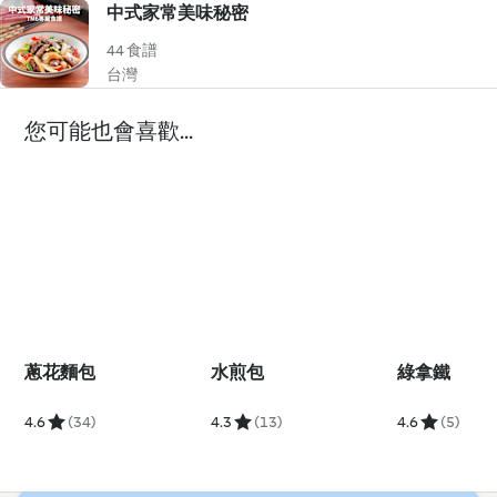
中式家常美味秘密
44 食譜
台灣
您可能也會喜歡...
蔥花麵包
水煎包
綠拿鐵
4.6
(34)
4.3
(13)
4.6
(5)