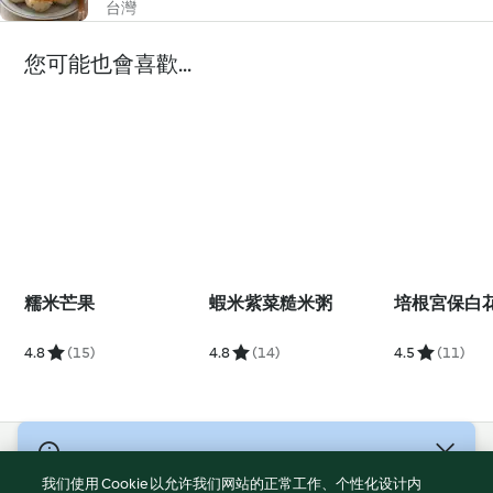
台灣
您可能也會喜歡...
糯米芒果
蝦米紫菜糙米粥
培根宮保白
4.8
(15)
4.8
(14)
4.5
(11)
© 版權所有 2026
我们使用 Cookie 以允许我们网站的正常工作、个性化设计内