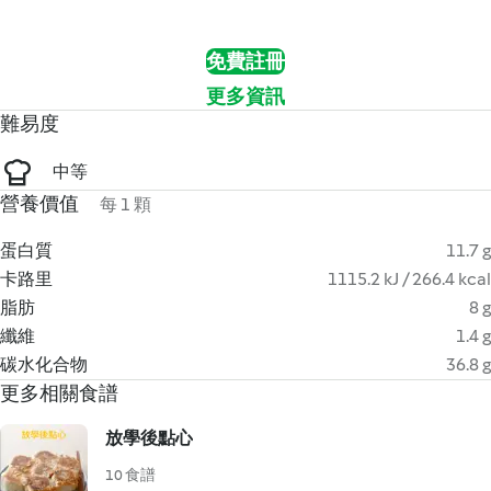
免費註冊
更多資訊
難易度
中等
營養價值
每 1 顆
蛋白質
11.7 g
卡路里
1115.2 kJ / 266.4 kcal
脂肪
8 g
纖維
1.4 g
碳水化合物
36.8 g
更多相關食譜
放學後點心
10 食譜