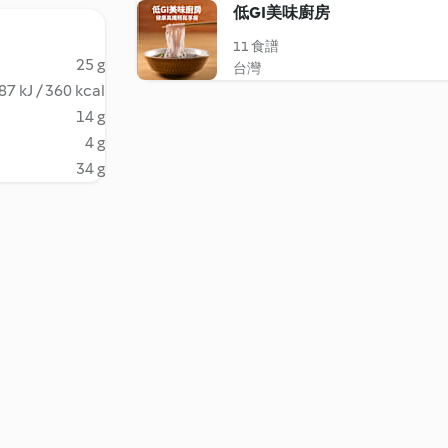
低GI美味廚房
11 食譜
25 g
台灣
87 kJ / 360 kcal
14 g
4 g
34 g