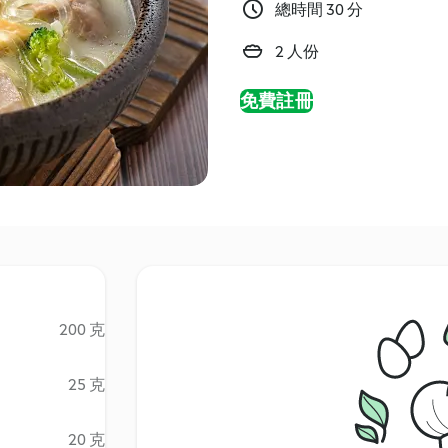
總時間 30 分
2 人份
免費註冊
200 克
25 克
20 克