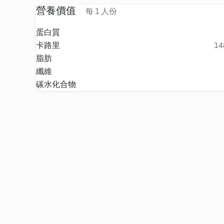
營養價值
每 1 人份
蛋白質
卡路里
14
脂肪
纖維
碳水化合物