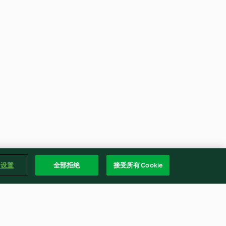
e 设置
全部拒绝
接受所有 Cookie