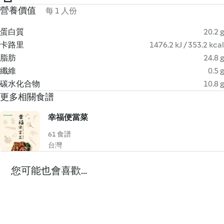
營養價值
每 1 人份
蛋白質
20.2 g
卡路里
1476.2 kJ / 353.2 kcal
脂肪
24.8 g
纖維
0.5 g
碳水化合物
10.8 g
更多相關食譜
幸福便當菜
61 食譜
台灣
您可能也會喜歡...