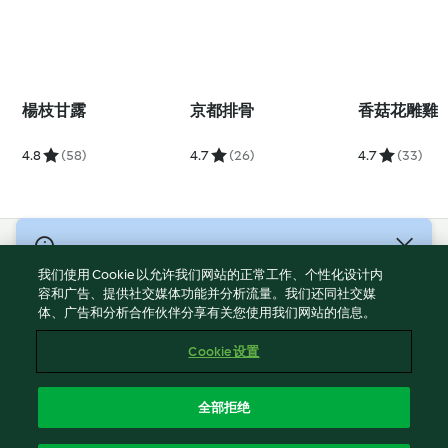
楊枝甘露
京都排骨
香菇花雕雞
4.8
(58)
4.7
(26)
4.7
(33)
© 版權所有 2026
我们使用 Cookie 以允许我们网站的正常工作、个性化设计内
服務條款
容和广告、提供社交媒体功能并分析流量。我们还同社交媒
体、广告和分析合作伙伴分享有关您使用我们网站的信息。
隱私權政策
免責聲明
Cookie 设置
網頁所有權
Cookies
全部拒绝
回報内容