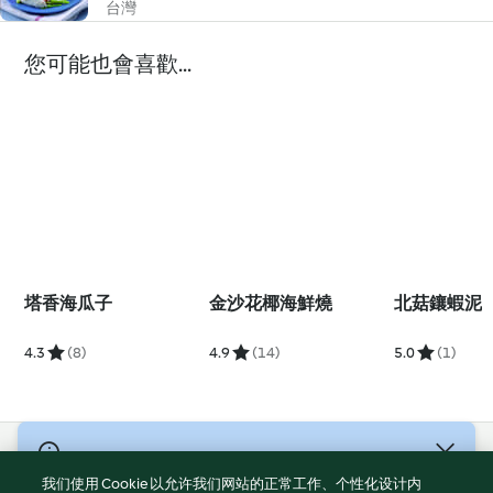
台灣
您可能也會喜歡...
塔香海瓜子
金沙花椰海鮮燒
北菇鑲蝦泥
4.3
(8)
4.9
(14)
5.0
(1)
© 版權所有 2026
我们使用 Cookie 以允许我们网站的正常工作、个性化设计内