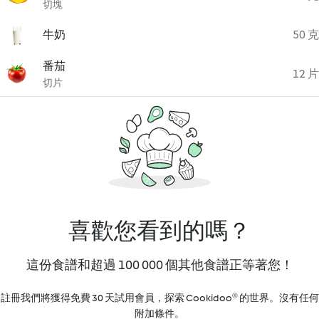
切塊
牛奶
50 克
番茄
12 片
切片
喜歡您看到的嗎？
這份食譜和超過 100 000 個其他食譜正等著您！
註冊我們將獲得免費 30 天試用會員，探索 Cookidoo® 的世界。沒有任何
附加條件。