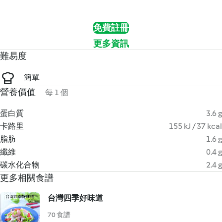
免費註冊
更多資訊
難易度
簡單
營養價值
每 1 個
蛋白質
3.6 g
卡路里
155 kJ / 37 kcal
脂肪
1.6 g
纖維
0.4 g
碳水化合物
2.4 g
更多相關食譜
台灣四季好味道
70 食譜