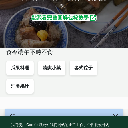
學。
點我看完整圖解包粽教學
食令端午 不時不食
瓜果料理
清爽小菜
各式粽子
消暑果汁
© 版權所有 2026
我们使用 Cookie 以允许我们网站的正常工作、个性化设计内