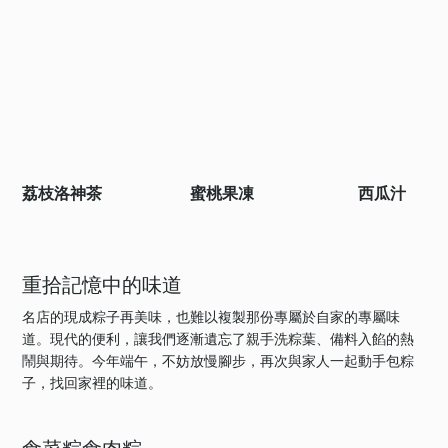
荔枝洛神茶
蜜桃果凍
西瓜汁
重拾記憶中的味道
名店的現成粽子再美味，也難以複製那份專屬於自家的專屬味
道。現代的便利，讓我們逐漸遺忘了親手洗粽葉、備料入餡的熱
鬧與期待。今年端午，不妨放慢腳步，再次與家人一起動手包粽
子，找回家裡的味道。