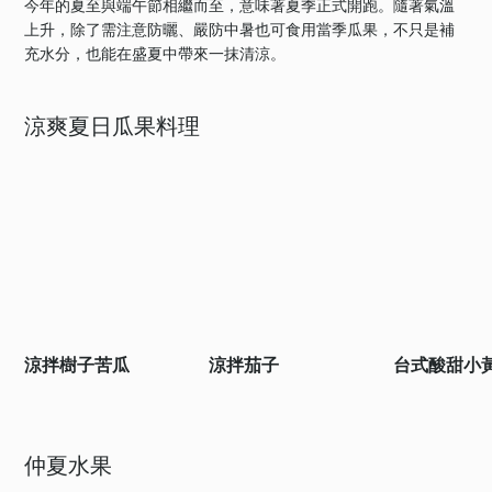
今年的夏至與端午節相繼而至，意味著夏季正式開跑。隨著氣溫
上升，除了需注意防曬、嚴防中暑也可食用當季瓜果，不只是補
充水分，也能在盛夏中帶來一抹清涼。
涼爽夏日瓜果料理
涼拌樹子苦瓜
涼拌茄子
台式酸甜小
仲夏水果