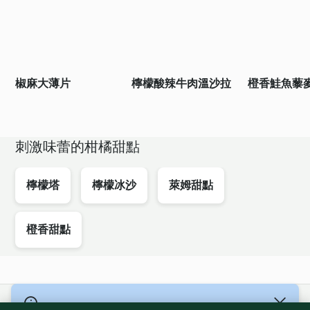
椒麻大薄片
檸檬酸辣牛肉溫沙拉
橙香鮭魚藜
刺激味蕾的柑橘甜點
檸檬塔
檸檬冰沙
萊姆甜點
橙香甜點
© 版權所有 2026