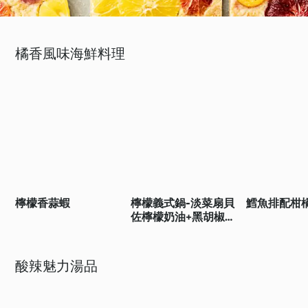
橘香風味海鮮料理
檸檬香蒜蝦
檸檬義式鍋-淡菜扇貝
鱈魚排配柑
佐檸檬奶油+黑胡椒檸
檬鮮蝦+瑤柱玉米蛋白
粥
酸辣魅力湯品