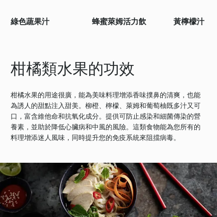
綠色蔬果汁
蜂蜜萊姆活力飲
黃檸檬汁
柑橘類水果的功效
柑橘水果的用途很廣，能為美味料理增添香味撲鼻的清爽，也能
為誘人的甜點注入甜美。柳橙、檸檬、萊姆和葡萄柚既多汁又可
口，富含維他命和抗氧化成分。提供可防止感染和細菌傳染的營
養素，並助於降低心臟病和中風的風險。這類食物能為您所有的
料理增添迷人風味，同時提升您的免疫系統來阻擋病毒。