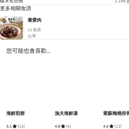
碳水化合物
2.186 g
更多相關食譜
最愛肉
11 食譜
台灣
您可能也會喜歡...
海鮮煎餅
漁夫海鮮湯
紫蘇梅燒排
3.1
(13)
4.8
(6)
4.6
(12)