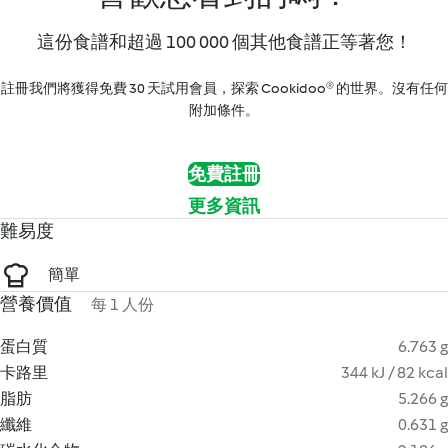
這份食譜和超過 100 000 個其他食譜正等著您！
註冊我們將獲得免費 30 天試用會員，探索 Cookidoo® 的世界。沒有任何
附加條件。
免費註冊
更多資訊
難易度
簡單
營養價值
每 1 人份
蛋白質
6.763 g
卡路里
344 kJ / 82 kcal
脂肪
5.266 g
纖維
0.631 g