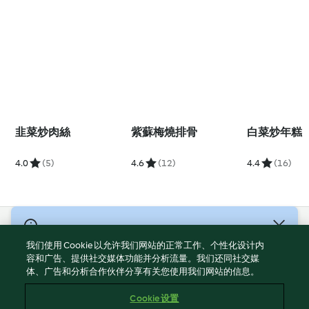
韭菜炒肉絲
紫蘇梅燒排骨
白菜炒年糕
4.0
(5)
4.6
(12)
4.4
(16)
© 版權所有 2026
我们使用 Cookie 以允许我们网站的正常工作、个性化设计内
服務條款
容和广告、提供社交媒体功能并分析流量。我们还同社交媒
体、广告和分析合作伙伴分享有关您使用我们网站的信息。
隱私權政策
免責聲明
Cookie 设置