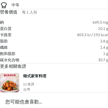
中等
營養價值
每 1 人份
鈉
649.3 mg
蛋白質
10.1 g
卡路里
803.3 kJ / 192 kcal
脂肪
2.8 g
纖維
1.4 g
飽和脂肪
1 g
碳水化合物
30.7 g
更多相關食譜
韓式家常料理
11 食譜
台灣
您可能也會喜歡...