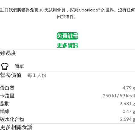
註冊我們將獲得免費 30 天試用會員，探索 Cookidoo® 的世界。沒有任何
附加條件。
免費註冊
更多資訊
難易度
簡單
營養價值
每 1 人份
蛋白質
4.79 g
卡路里
250 kJ / 59 kcal
脂肪
3.381 g
纖維
0.47 g
碳水化合物
2.694 g
更多相關食譜