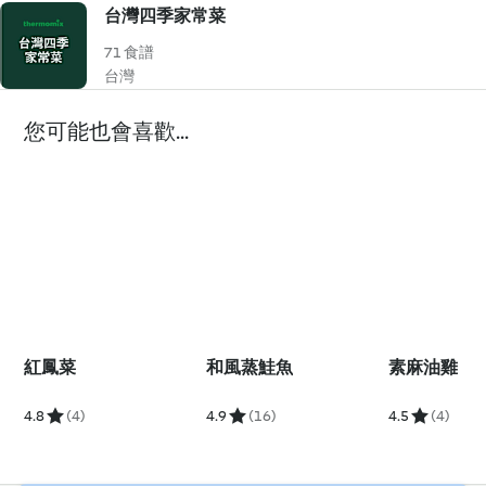
台灣四季家常菜
71 食譜
台灣
您可能也會喜歡...
紅鳳菜
和風蒸鮭魚
素麻油雞
4.8
(4)
4.9
(16)
4.5
(4)