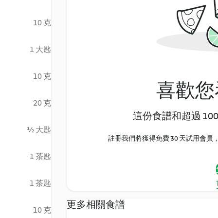
10 克
1 大匙
10 克
喜歡您
20 克
這份食譜和超過 10
½ 大匙
註冊我們將獲得免費 30 天試用會員，
1 茶匙
1 茶匙
更多相關食譜
10 克