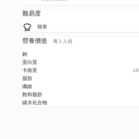
難易度
簡單
營養價值
每 1 人份
鈉
蛋白質
卡路里
10
脂肪
纖維
飽和脂肪
碳水化合物