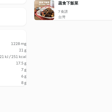
蔬食下飯菜
7 食譜
台灣
1228 mg
21 g
21 kJ / 251 kcal
17.5 g
7 g
6 g
8 g