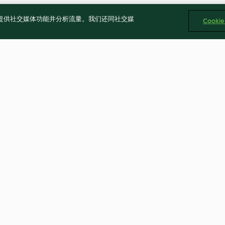
告、提供社交媒体功能并分析流量。我们还同社交媒
Cooki
絲瓜蒸蛋
冬瓜燒豆皮
4.0
(3)
4.3
(11)
Cookies
回報内容