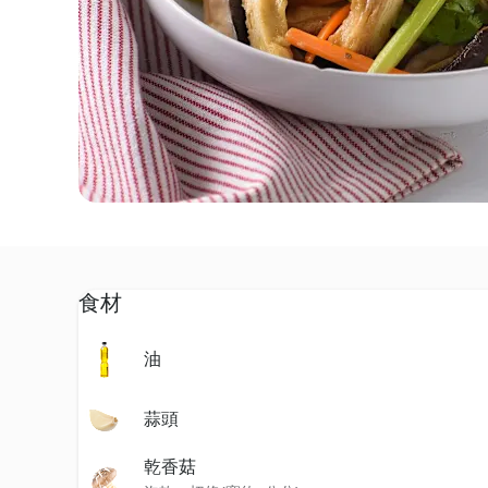
食材
油
蒜頭
乾香菇