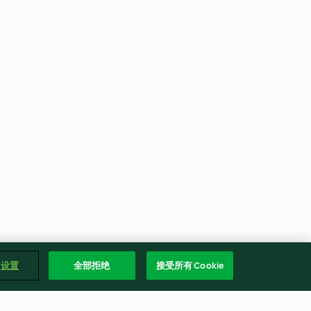
e 设置
全部拒绝
接受所有 Cookie