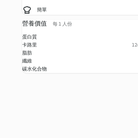
簡單
營養價值
每 1 人份
蛋白質
卡路里
12
脂肪
纖維
碳水化合物