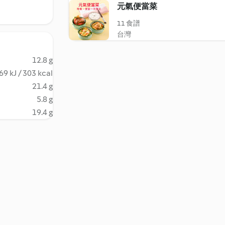
元氣便當菜
11 食譜
台灣
12.8 g
69 kJ / 303 kcal
21.4 g
5.8 g
19.4 g