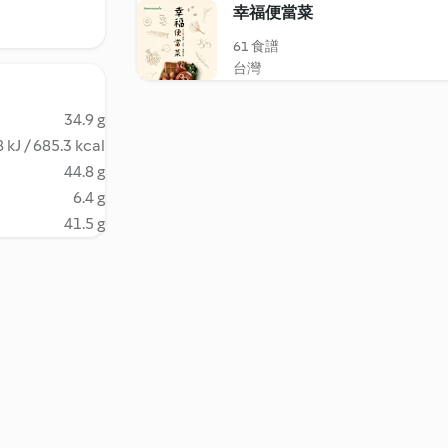
幸福便當菜
61 食譜
台灣
34.9 g
 kJ / 685.3 kcal
44.8 g
6.4 g
41.5 g