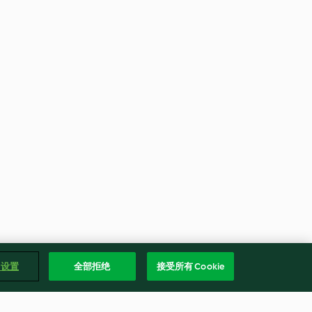
e 设置
全部拒绝
接受所有 Cookie