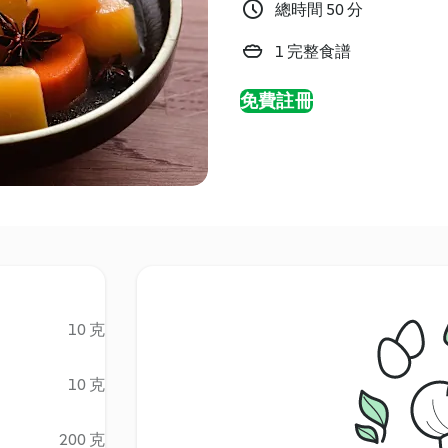
總時間 50 分
1 完整食譜
免費註冊
10 克
10 克
200 克