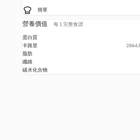
簡單
營養價值
每 1 完整食譜
蛋白質
卡路里
2864.8
脂肪
纖維
碳水化合物