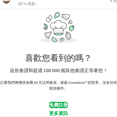
3 克
（約 ½ 茶匙）
喜歡您看到的嗎？
這份食譜和超過 100 000 個其他食譜正等著您！
註冊我們將獲得免費 30 天試用會員，探索 Cookidoo® 的世界。沒有任何
附加條件。
免費註冊
更多資訊