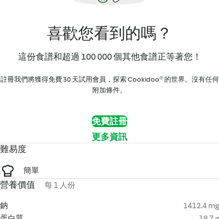
喜歡您看到的嗎？
這份食譜和超過 100 000 個其他食譜正等著您！
註冊我們將獲得免費 30 天試用會員，探索 Cookidoo® 的世界。沒有任何
附加條件。
免費註冊
更多資訊
難易度
簡單
營養價值
每 1 人份
鈉
1412.4 mg
蛋白質
19.7 g