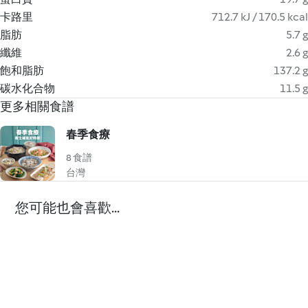
卡路里
712.7 kJ / 170.5 kcal
脂肪
5.7 g
纖維
2.6 g
飽和脂肪
137.2 g
碳水化合物
11.5 g
更多相關食譜
春季食療
8 食譜
台灣
您可能也會喜歡...