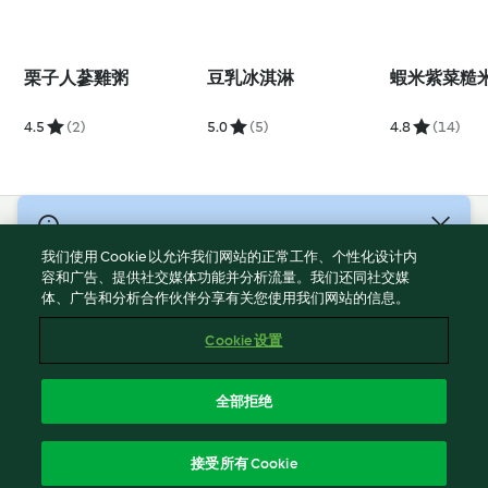
栗子人蔘雞粥
豆乳冰淇淋
蝦米紫菜糙
4.5
(2)
5.0
(5)
4.8
(14)
© 版權所有 2026
我们使用 Cookie 以允许我们网站的正常工作、个性化设计内
服務條款
容和广告、提供社交媒体功能并分析流量。我们还同社交媒
体、广告和分析合作伙伴分享有关您使用我们网站的信息。
隱私權政策
免責聲明
Cookie 设置
網頁所有權
Cookies
全部拒绝
回報内容
繁體中文
接受所有 Cookie